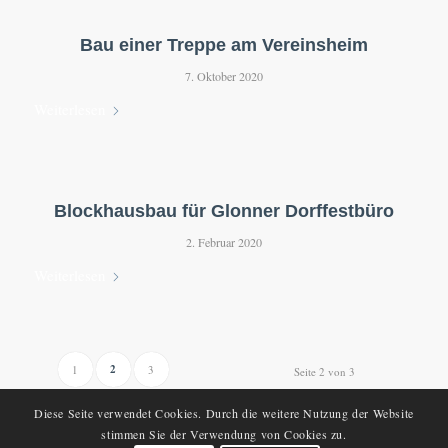
Bau einer Treppe am Vereinsheim
7. Oktober 2020
Weiterlesen
Blockhausbau für Glonner Dorffestbüro
2. Februar 2020
Weiterlesen
2
1
3
Seite 2 von 3
Diese Seite verwendet Cookies. Durch die weitere Nutzung der Website
stimmen Sie der Verwendung von Cookies zu.