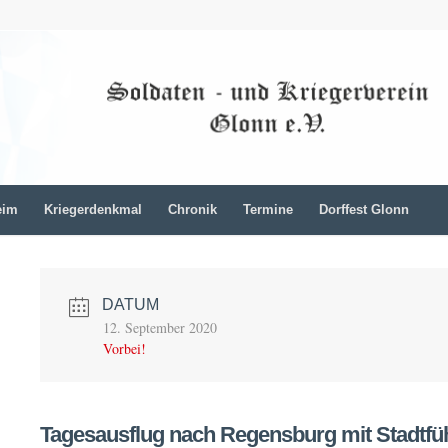
eim
Kriegerdenkmal
Chronik
Termine
Dorffest Glonn
DATUM
12. September 2020
Vorbei!
Tagesausflug nach Regensburg mit Stadtfüh