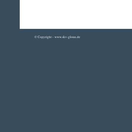
© Copyright - www.skv-glonn.de