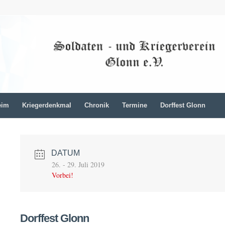
eim
Kriegerdenkmal
Chronik
Termine
Dorffest Glonn
DATUM
26. - 29. Juli 2019
Vorbei!
Dorffest Glonn