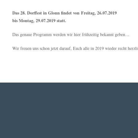
Das 28. Dorffest in Glonn findet von
Freitag, 26.07.2019
bis Montag, 29.07.2019 statt.
Das genaue Programm werden wir hier frühzeitig bekannt geben…
Wir freuen uns schon jetzt darauf, Euch alle in 2019 wieder recht herzl