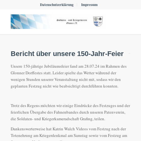
Datenschutzerklärung
Impressum
Bericht über unsere 150-Jahr-Feier
Unsere 150-jährige Jubiläumsfeier fand am 28.07.24 im Rahmen des
Glonner Dorffestes statt. Leider spielte das Wetter während der
wenigen Stunden unserer Veranstaltung nicht mit, sodass wir den
geplanten Festzug nicht wie beabsichtigt durchführen konnten.
Trotz des Regens möchten wir einige Eindrücke des Festzuges und der
feierlichen Übergabe des Fahnenbandes durch unseren Patenverein,
die Soldaten- und Kriegerkameradschaft Grafing, teilen.
Dankenswerterweise hat Katrin Walch Videos vom Festzug nach der
Totenehrung am Kriegerdenkmal am Samstag sowie vom Festzug am